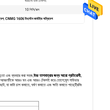
ধারালো এবং টেকসই
10 পিসি/বক্স
িবেশ
,
CNMG 1606 টাংস্টেন কার্বাইড সন্নিবেশ
দৃঢ়তা এবং ব্যবহার করা সহজ,
উচ্চ তাপমাত্রার জন্য আরো প্রতিরোধী,
রে করা আবরণটিকে আরও ঘন এবং আরও টেকসই করে তোলে;মূল পাউডার
ৃত ছোট, যা কাটা চাপ কমাতে, ঘর্ষণ কমাতে এবং ক্ষতি কমাতে পারে;ট্রিমিং