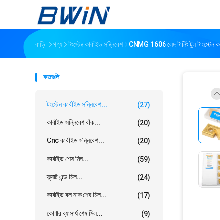
বাড়ি
পণ্য
টংস্টেন কার্বাইড সন্নিবেশ
CNMG 1606 লেদ টার্নিং টুল টাংস্টেন কা
কতগুলি
টংস্টেন কার্বাইড সন্নিবেশ...
(27)
কার্বাইড সন্নিবেশ বাঁক...
(20)
Cnc কার্বাইড সন্নিবেশ...
(20)
কার্বাইড শেষ মিল...
(59)
ফ্ল্যাট এন্ড মিল...
(24)
কার্বাইড বল নাক শেষ মিল...
(17)
কোণার ব্যাসার্ধ শেষ মিল...
(9)