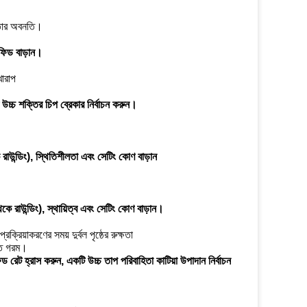
ভুলতার অবনতি।
 ফিড বাড়ান।
খারাপ
উচ্চ শক্তির চিপ ব্রেকার নির্বাচন করুন।
 রাউন্ডিং), স্থিতিশীলতা এবং সেটিং কোণ বাড়ান
েকে রাউন্ডিং), স্থায়িত্ব এবং সেটিং কোণ বাড়ান।
্রিয়াকরণের সময় দুর্বল পৃষ্ঠের রুক্ষতা
ক্ত গরম।
 রেট হ্রাস করুন, একটি উচ্চ তাপ পরিবাহিতা কাটিয়া উপাদান নির্বাচন