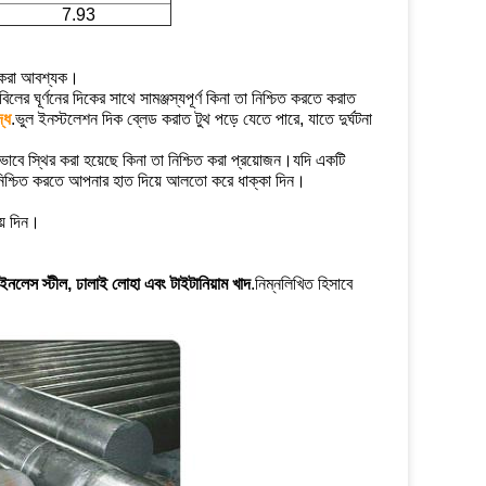
7.93
া করা আবশ্যক।
লের ঘূর্ণনের দিকের সাথে সামঞ্জস্যপূর্ণ কিনা তা নিশ্চিত করতে করাত
্ধ
.ভুল ইনস্টলেশন দিক ব্লেড করাত টুথ পড়ে যেতে পারে, যাতে দুর্ঘটনা
 দৃঢ়ভাবে স্থির করা হয়েছে কিনা তা নিশ্চিত করা প্রয়োজন।যদি একটি
শ্চিত করতে আপনার হাত দিয়ে আলতো করে ধাক্কা দিন।
়ে দিন।
টেইনলেস স্টীল, ঢালাই লোহা এবং টাইটানিয়াম খাদ
.নিম্নলিখিত হিসাবে