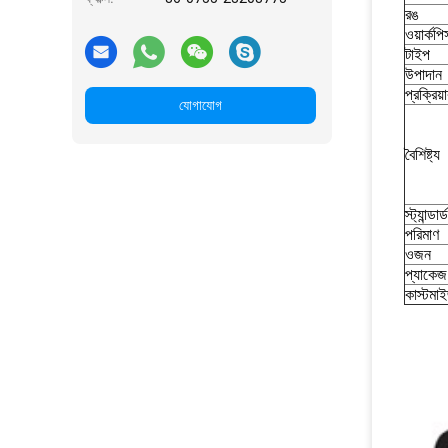
রঙ
ওয়ার্কপি
টাইপ
উপাদান
প্রক্রিয
যোগাযোগ
বৈশিষ্ট্য
স্ট্যান্ডার্ড
পরিমাণ
ওজন
প্যাকেজ
কাস্টমা