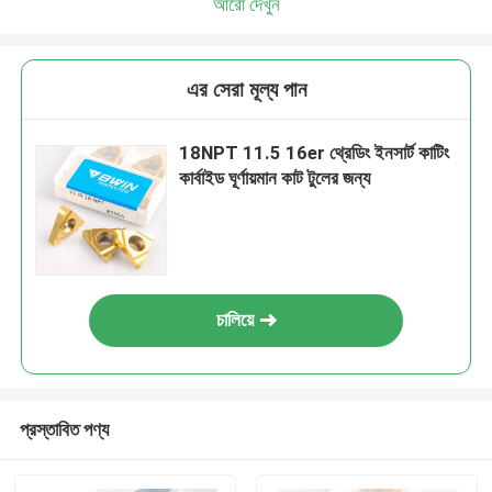
আরো দেখুন
এর সেরা মূল্য পান
18NPT 11.5 16er থ্রেডিং ইনসার্ট কাটিং
কার্বাইড ঘূর্ণায়মান কাট টুলের জন্য
চালিয়ে
প্রস্তাবিত পণ্য